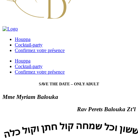
Houppa
Cocktail-party
Confirmez votre présence
Houppa
Cocktail-party
Confirmez votre présence
SAVE THE DATE – ONLY ADULT
Mme Myriam Balouka
Rav Perets Balouka Zt’l